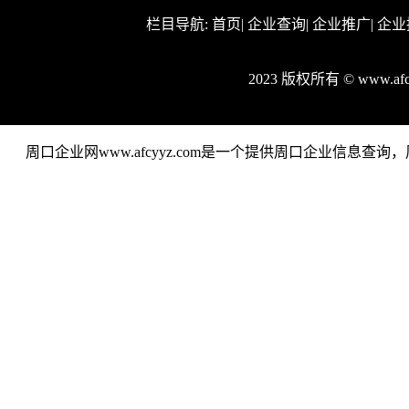
栏目导航:
首页
|
企业查询
|
企业推广
|
企业
2023 版权所有 © www.a
周口企业网www.afcyyz.com是一个提供周口企业信